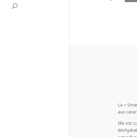
La « Smar
aux carac
Elle est 
déshydrat