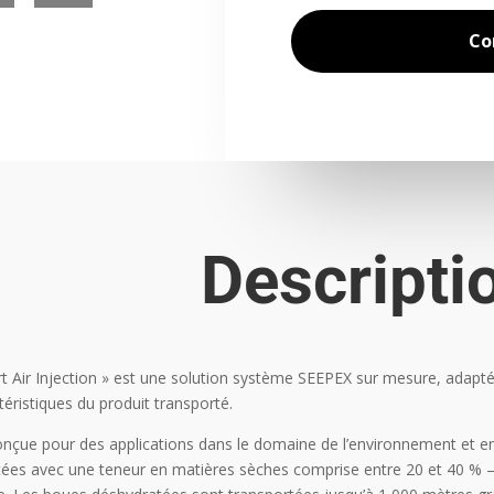
Co
Descripti
t Air Injection » est une solution système SEEPEX sur mesure, adaptée
téristiques du produit transporté.
conçue pour des applications dans le domaine de l’environnement et en
ées avec une teneur en matières sèches comprise entre 20 et 40 % –