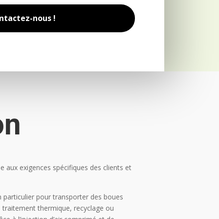
ntactez-nous !
on
 aux exigences spécifiques des clients et
 particulier pour transporter des boues
 traitement thermique, recyclage ou