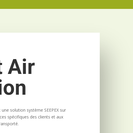
 Air
ion
st une solution système SEEPEX sur
es spécifiques des clients et aux
ransporté.