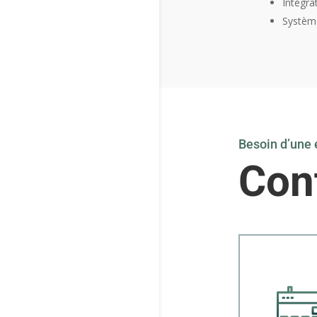
Intégra
Systèm
Besoin d’une 
Con