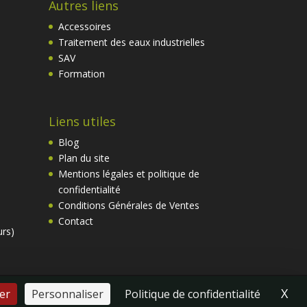
Autres liens
Accessoires
Traitement des eaux industrielles
SAV
Formation
Liens utiles
Blog
Plan du site
Mentions légales et politique de
confidentialité
Conditions Générales de Ventes
Contact
urs)
X
Mas
er
Personnaliser
Politique de confidentialité