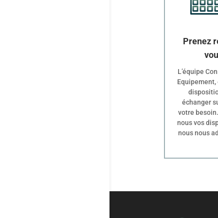
Prenez r
vo
L’équipe Con
Equipement, 
dispositi
échanger su
votre besoin
nous vos disp
nous nous a