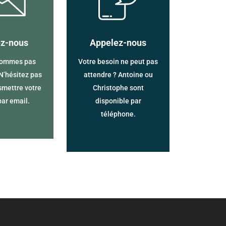
ez-nous
Appelez-nous
sommes pas
Votre besoin ne peut pas
 N’hésitez pas
attendre ? Antoine ou
smettre votre
Christophe sont
par email.
disponible par
téléphone.