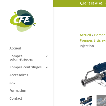
Panneau de gestion des cookies
06 12 89 64 02 | 
Accueil
/
Pompes
Pompes à vis ex
Injection
Accueil
Pompes
volumétriques
Pompes centrifuges
Accessoires
SAV
Formation
Contact