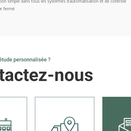
tion simple dans tous les systèmes d’automatisation et de contrôle
e fermé
étude personnalisée ?
tactez-nous