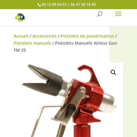
Panneau de gestion des cookies
06 12 89 64 02 | 06 47 38 18 49
Accueil
/
Accessoires
/
Pistolets de pulvérisation
/
Pistolets manuels
/ Pistolets Manuels Airless Gun
FM 25