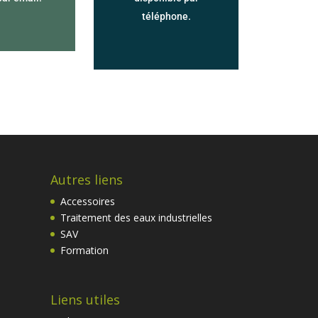
téléphone.
Autres liens
Accessoires
Traitement des eaux industrielles
SAV
Formation
Liens utiles