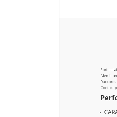
Sortie d’a
Membrane
Raccords 
Contact p
Perf
CAR