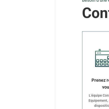
Besoin d’une 
Con
Prenez r
vo
L’équipe Con
Equipement, 
dispositi