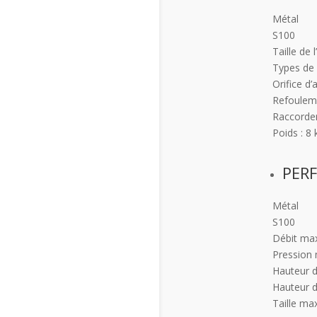
Métal
S100
Taille de l
Types de 
Orifice d’
Refouleme
Raccordeme
Poids : 8 
PER
Métal
S100
Débit max
Pression 
Hauteur d
Hauteur d
Taille ma