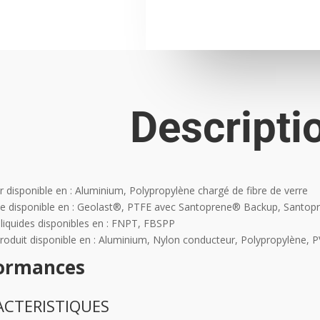
Descripti
ir disponible en : Aluminium, Polypropylène chargé de fibre de verre
 disponible en : Geolast®, PTFE avec Santoprene® Backup, Santop
liquides disponibles en : FNPT, FBSPP
roduit disponible en : Aluminium, Nylon conducteur, Polypropylène, P
ormances
ACTERISTIQUES