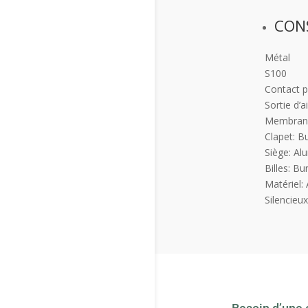
CON
Métal
S100
Contact p
Sortie d’a
Membrane
Clapet: 
Siège: Al
Billes: B
Matériel: 
Silencieux