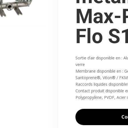
Max-P
Flo S
Sortie d’air disponible en : 
verre
Membrane disponible en : 
Santoprene®, Viton® / FKM
Raccords liquides disponibl
Contact produit disponible 
Polypropylène, PVDF, Acier 
Co